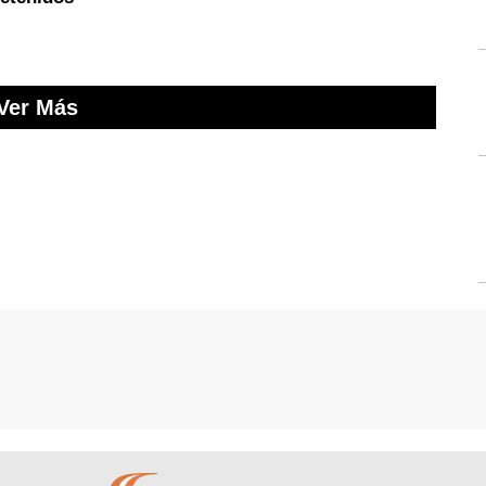
Ver Más