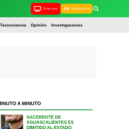
TV en vivo
Radio en vivo
Tecnociencia
Opinión
Investigaciones
MINUTO A MINUTO
SACERDOTE DE
AGUASCALIENTES ES
DIMITIDO AL ESTADO