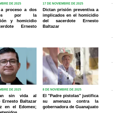
EMBRE DE 2025
17 DE NOVIEMBRE DE 2025
 a proceso a dos
Dictan prisión preventiva a
cados por la
implicados en el homicidio
ción y homicidio
del sacerdote Ernesto
erdote Ernesto
Baltazar
EMBRE DE 2025
8 DE NOVIEMBRE DE 2025
ran sin vida al
El "Padre pistolas" justifica
 Ernesto Baltazar
su amenaza contra la
ez en el Edomex;
gobernadora de Guanajuato
detenidos