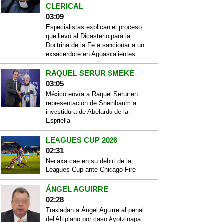
CLERICAL
03:09
Especialistas explican el proceso
que llevó al Dicasterio para la
Doctrina de la Fe a sancionar a un
exsacerdote en Aguascalientes
RAQUEL SERUR SMEKE
03:05
México envía a Raquel Serur en
representación de Sheinbaum a
investidura de Abelardo de la
Espriella
LEAGUES CUP 2026
02:31
Necaxa cae en su debut de la
Leagues Cup ante Chicago Fire
ÁNGEL AGUIRRE
02:28
Trasladan a Ángel Aguirre al penal
del Altiplano por caso Ayotzinapa