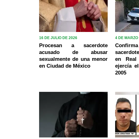
16 DE JULIO DE 2026
4 DE MARZO 
Procesan a sacerdote
Confirma
acusado de abusar
sacerdot
sexualmente de una menor
en Real
en Ciudad de México
ejercía e
2005