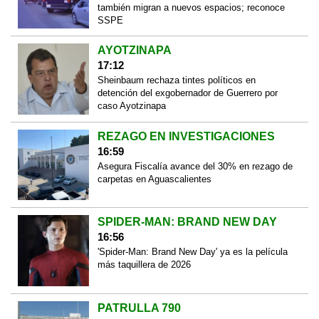
también migran a nuevos espacios; reconoce
SSPE
AYOTZINAPA
17:12
Sheinbaum rechaza tintes políticos en
detención del exgobernador de Guerrero por
caso Ayotzinapa
REZAGO EN INVESTIGACIONES
16:59
Asegura Fiscalía avance del 30% en rezago de
carpetas en Aguascalientes
SPIDER-MAN: BRAND NEW DAY
16:56
'Spider-Man: Brand New Day' ya es la película
más taquillera de 2026
PATRULLA 790