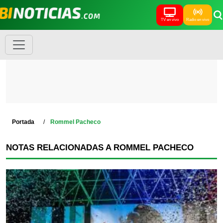
TV en vivo
Radio en vivo
Portada
Rommel Pacheco
NOTAS RELACIONADAS A ROMMEL PACHECO