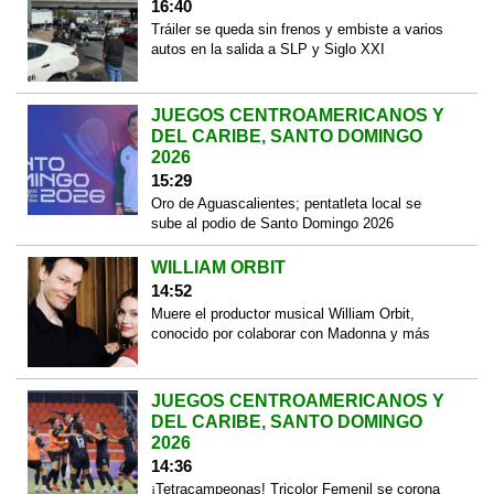
16:40
Tráiler se queda sin frenos y embiste a varios
autos en la salida a SLP y Siglo XXI
JUEGOS CENTROAMERICANOS Y
DEL CARIBE, SANTO DOMINGO
2026
15:29
Oro de Aguascalientes; pentatleta local se
sube al podio de Santo Domingo 2026
WILLIAM ORBIT
14:52
Muere el productor musical William Orbit,
conocido por colaborar con Madonna y más
JUEGOS CENTROAMERICANOS Y
DEL CARIBE, SANTO DOMINGO
2026
14:36
¡Tetracampeonas! Tricolor Femenil se corona