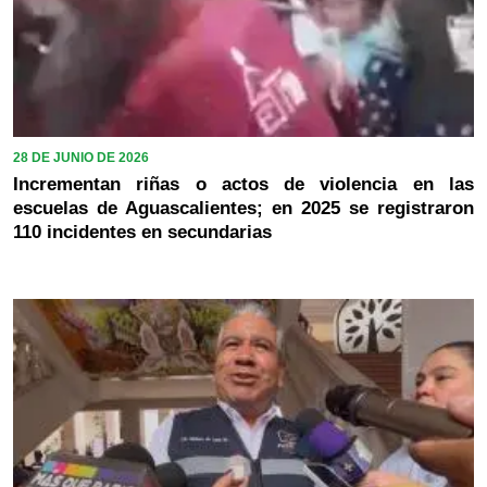
28 DE JUNIO DE 2026
Incrementan riñas o actos de violencia en las
escuelas de Aguascalientes; en 2025 se registraron
110 incidentes en secundarias