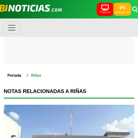
TV en vivo
Radio en vivo
Portada
Riñas
NOTAS RELACIONADAS A RIÑAS