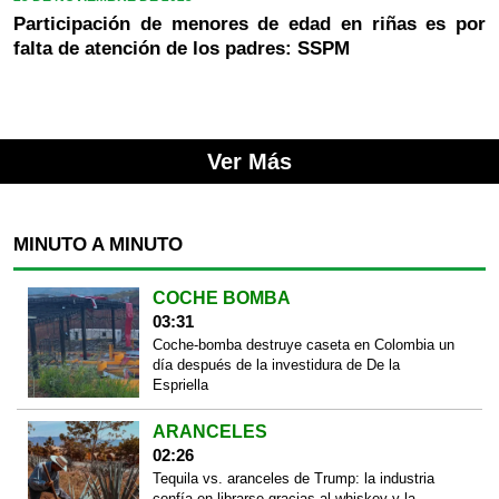
Participación de menores de edad en riñas es por
falta de atención de los padres: SSPM
Ver Más
MINUTO A MINUTO
COCHE BOMBA
03:31
Coche-bomba destruye caseta en Colombia un
día después de la investidura de De la
Espriella
ARANCELES
02:26
Tequila vs. aranceles de Trump: la industria
confía en librarse gracias al whiskey y la