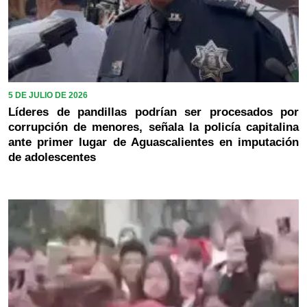
5 DE JULIO DE 2026
Líderes de pandillas podrían ser procesados por
corrupción de menores, señala la policía capitalina
ante primer lugar de Aguascalientes en imputación
de adolescentes