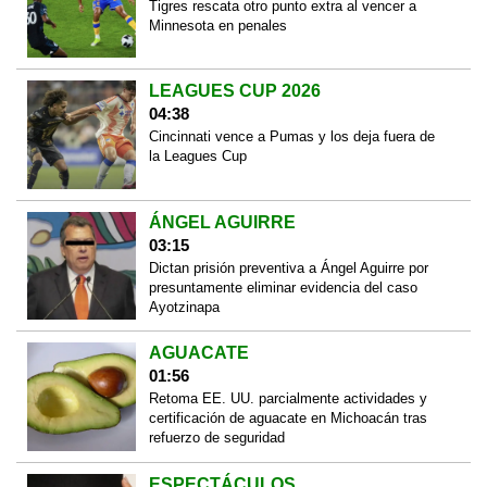
Tigres rescata otro punto extra al vencer a
Minnesota en penales
LEAGUES CUP 2026
04:38
Cincinnati vence a Pumas y los deja fuera de
la Leagues Cup
ÁNGEL AGUIRRE
03:15
Dictan prisión preventiva a Ángel Aguirre por
presuntamente eliminar evidencia del caso
Ayotzinapa
AGUACATE
01:56
Retoma EE. UU. parcialmente actividades y
certificación de aguacate en Michoacán tras
refuerzo de seguridad
ESPECTÁCULOS