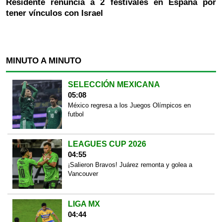
Residente renuncia a 2 festivales en España por
tener vínculos con Israel
MINUTO A MINUTO
SELECCIÓN MEXICANA
05:08
México regresa a los Juegos Olímpicos en
futbol
LEAGUES CUP 2026
04:55
¡Salieron Bravos! Juárez remonta y golea a
Vancouver
LIGA MX
04:44