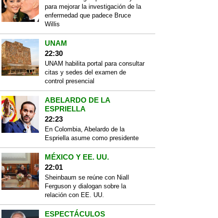
para mejorar la investigación de la
enfermedad que padece Bruce
Willis
UNAM
22:30
UNAM habilita portal para consultar
citas y sedes del examen de
control presencial
ABELARDO DE LA
ESPRIELLA
22:23
En Colombia, Abelardo de la
Espriella asume como presidente
MÉXICO Y EE. UU.
22:01
Sheinbaum se reúne con Niall
Ferguson y dialogan sobre la
relación con EE. UU.
ESPECTÁCULOS