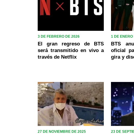
3 DE FEBRERO DE 2026
1 DE ENERO 
El gran regreso de BTS
BTS anu
será transmitido en vivo a
oficial p
través de Netflix
gira y di
27 DE NOVIEMBRE DE 2025
23 DE SEPTI