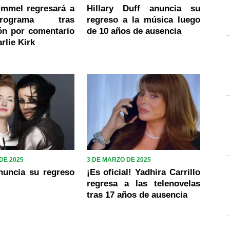
mmel regresará a
Hillary Duff anuncia su
ograma tras
regreso a la música luego
ón por comentario
de 10 años de ausencia
rlie Kirk
DE 2025
3 DE MARZO DE 2025
anuncia su regreso
¡Es oficial! Yadhira Carrillo
regresa a las telenovelas
tras 17 años de ausencia