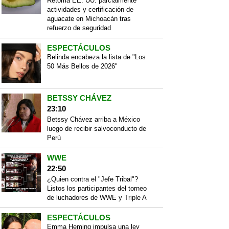
Retoma EE. UU. parcialmente
actividades y certificación de
aguacate en Michoacán tras
refuerzo de seguridad
ESPECTÁCULOS
Belinda encabeza la lista de "Los
50 Más Bellos de 2026"
BETSSY CHÁVEZ
23:10
Betssy Chávez arriba a México
luego de recibir salvoconducto de
Perú
WWE
22:50
¿Quien contra el "Jefe Tribal"?
Listos los participantes del torneo
de luchadores de WWE y Triple A
ESPECTÁCULOS
Emma Heming impulsa una ley