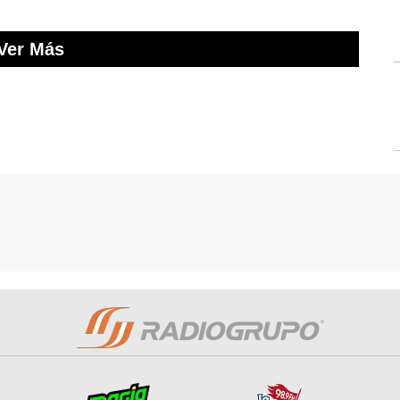
Ver Más