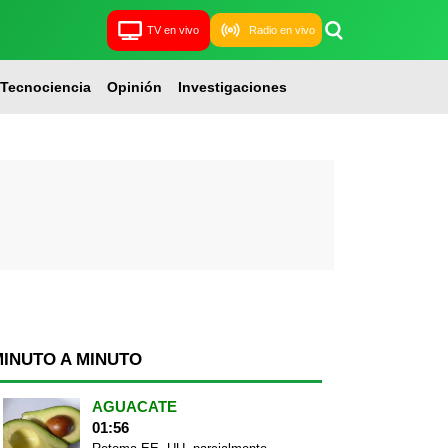
TV en vivo
Radio en vivo
Tecnociencia
Opinión
Investigaciones
MINUTO A MINUTO
AGUACATE
01:56