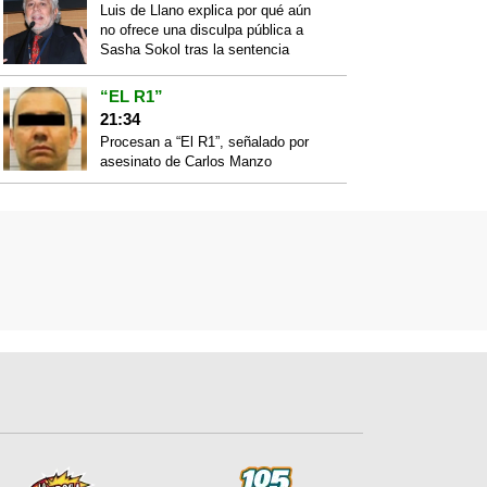
Luis de Llano explica por qué aún
no ofrece una disculpa pública a
Sasha Sokol tras la sentencia
“EL R1”
21:34
Procesan a “El R1”, señalado por
asesinato de Carlos Manzo