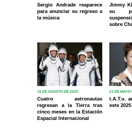
Sergio Andrade reaparece
Jimmy Ki
para anunciar su regreso a
su pr
la música
suspensi
sobre Cha
10 DE AGOSTO DE 2025
21 DE MAYO 
Cuatro astronautas
t.A.T.u. 
regresan a la Tierra tras
este 2025
cinco meses en la Estación
Espacial Internacional