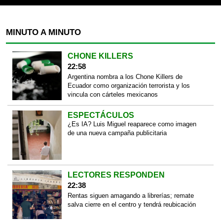
MINUTO A MINUTO
CHONE KILLERS
22:58
Argentina nombra a los Chone Killers de
Ecuador como organización terrorista y los
vincula con cárteles mexicanos
ESPECTÁCULOS
¿Es IA? Luis Miguel reaparece como imagen
de una nueva campaña publicitaria
LECTORES RESPONDEN
22:38
Rentas siguen amagando a librerías; remate
salva cierre en el centro y tendrá reubicación