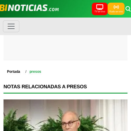
TV en vivo
Radio en vivo
Portada
presos
NOTAS RELACIONADAS A PRESOS