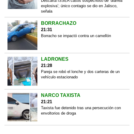
Descarta ISSEA casos sospechoso de ‘diarrea
explosiva’; único contagio se dio en Jalisco,
señala
BORRACHAZO
21:31
Borracho se impactó contra un camellón
LADRONES
21:28
Pareja se robó el lonche y dos carteras de un
vehículo estacionado
NARCO TAXISTA
21:21
Taxista fue detenido tras una persecución con
envoltorios de droga