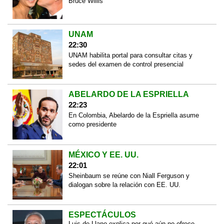
Bruce Willis
UNAM
22:30
UNAM habilita portal para consultar citas y
sedes del examen de control presencial
ABELARDO DE LA ESPRIELLA
22:23
En Colombia, Abelardo de la Espriella asume
como presidente
MÉXICO Y EE. UU.
22:01
Sheinbaum se reúne con Niall Ferguson y
dialogan sobre la relación con EE. UU.
ESPECTÁCULOS
Luis de Llano explica por qué aún no ofrece