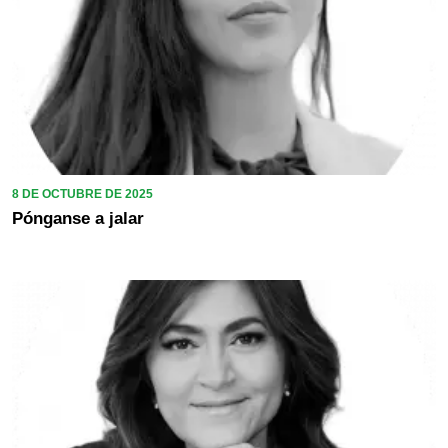
8 DE OCTUBRE DE 2025
Pónganse a jalar