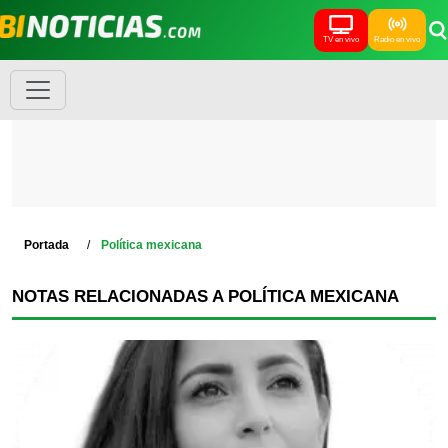
TV en vivo
Radio en vivo
Portada
Política mexicana
NOTAS RELACIONADAS A POLÍTICA MEXICANA