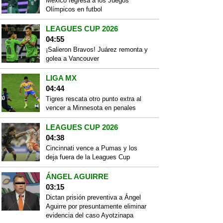
México regresa a los Juegos
Olímpicos en futbol
LEAGUES CUP 2026
04:55
¡Salieron Bravos! Juárez remonta y
golea a Vancouver
LIGA MX
04:44
Tigres rescata otro punto extra al
vencer a Minnesota en penales
LEAGUES CUP 2026
04:38
Cincinnati vence a Pumas y los
deja fuera de la Leagues Cup
ÁNGEL AGUIRRE
03:15
Dictan prisión preventiva a Ángel
Aguirre por presuntamente eliminar
evidencia del caso Ayotzinapa