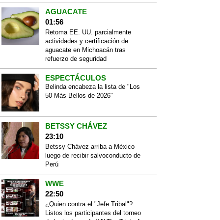
AGUACATE
01:56
Retoma EE. UU. parcialmente
actividades y certificación de
aguacate en Michoacán tras
refuerzo de seguridad
ESPECTÁCULOS
Belinda encabeza la lista de "Los
50 Más Bellos de 2026"
BETSSY CHÁVEZ
23:10
Betssy Chávez arriba a México
luego de recibir salvoconducto de
Perú
WWE
22:50
¿Quien contra el "Jefe Tribal"?
Listos los participantes del torneo