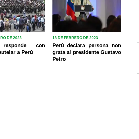
ERO DE 2023
18 DE FEBRERO DE 2023
 responde con
Perú declara persona non
utelar a Perú
grata al presidente Gustavo
Petro