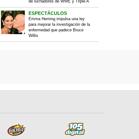
de luchadores de WWE y Triple A
ESPECTÁCULOS
Emma Heming impulsa una ley
para mejorar la investigación de la
enfermedad que padece Bruce
Willis