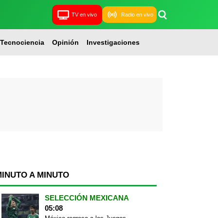
TV en vivo
Radio en vivo
Tecnociencia
Opinión
Investigaciones
MINUTO A MINUTO
SELECCIÓN MEXICANA
05:08