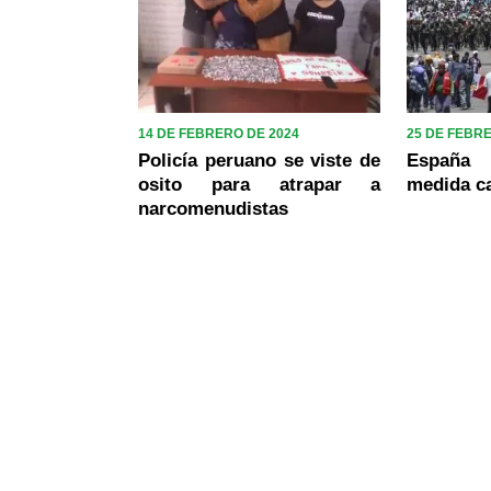
14 DE FEBRERO DE 2024
25 DE FEBR
Policía peruano se viste de
España
osito para atrapar a
medida ca
narcomenudistas