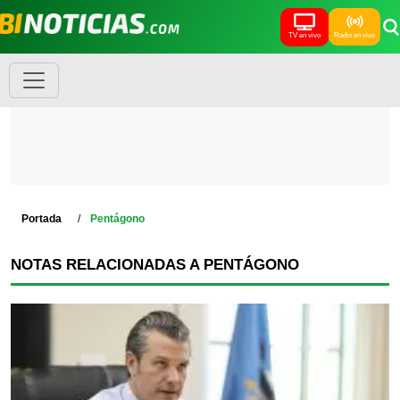
TV en vivo
Radio en vivo
Portada
Pentágono
NOTAS RELACIONADAS A PENTÁGONO