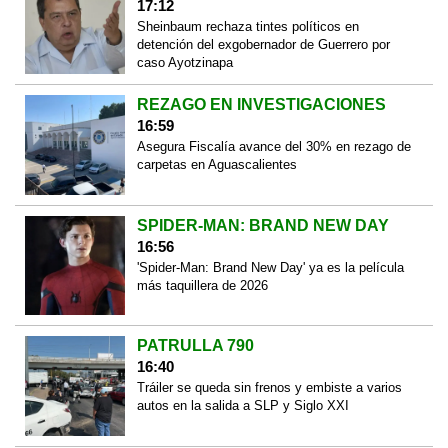
17:12
Sheinbaum rechaza tintes políticos en
detención del exgobernador de Guerrero por
caso Ayotzinapa
REZAGO EN INVESTIGACIONES
16:59
Asegura Fiscalía avance del 30% en rezago de
carpetas en Aguascalientes
SPIDER-MAN: BRAND NEW DAY
16:56
'Spider-Man: Brand New Day' ya es la película
más taquillera de 2026
PATRULLA 790
16:40
Tráiler se queda sin frenos y embiste a varios
autos en la salida a SLP y Siglo XXI