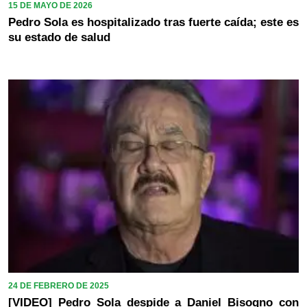
15 DE MAYO DE 2026
Pedro Sola es hospitalizado tras fuerte caída; este es
su estado de salud
24 DE FEBRERO DE 2025
[VIDEO] Pedro Sola despide a Daniel Bisogno con