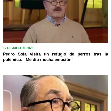
17 DE JULIO DE 2026
Pedro Sola visita un refugio de perros tras la
polémica: “Me dio mucha emoción”