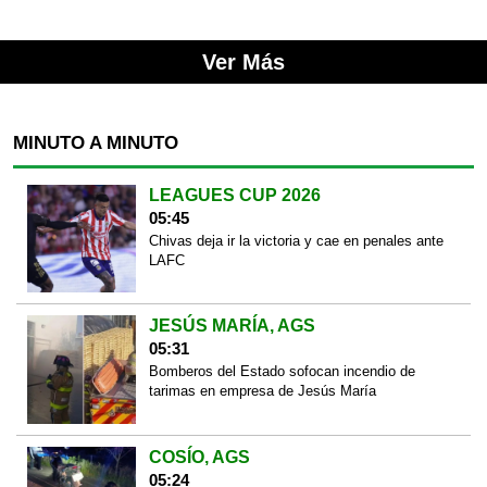
Ver Más
MINUTO A MINUTO
LEAGUES CUP 2026
05:45
Chivas deja ir la victoria y cae en penales ante
LAFC
JESÚS MARÍA, AGS
05:31
Bomberos del Estado sofocan incendio de
tarimas en empresa de Jesús María
COSÍO, AGS
05:24