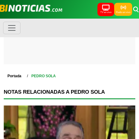
TV en vivo
Radio en vivo
Portada
PEDRO SOLA
NOTAS RELACIONADAS A PEDRO SOLA