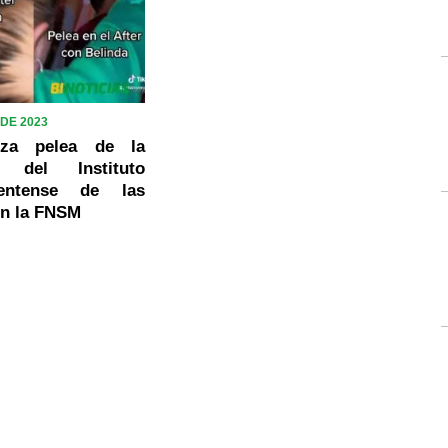
 DE 2023
liza pelea de la
ra del Instituto
lentense de las
en la FNSM