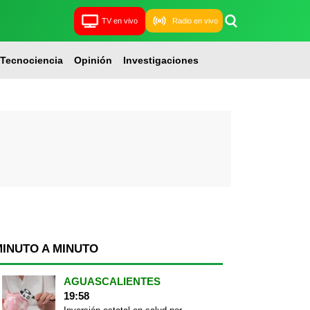
TV en vivo
Radio en vivo
Tecnociencia
Opinión
Investigaciones
MINUTO A MINUTO
AGUASCALIENTES
19:58