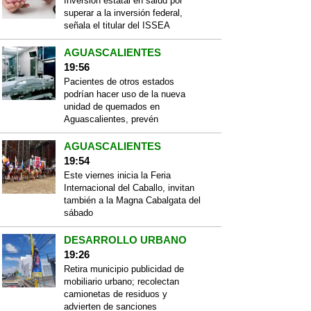
Inversión estatal en salud por
superar a la inversión federal,
señala el titular del ISSEA
AGUASCALIENTES
19:56
Pacientes de otros estados
podrían hacer uso de la nueva
unidad de quemados en
Aguascalientes, prevén
AGUASCALIENTES
19:54
Este viernes inicia la Feria
Internacional del Caballo, invitan
también a la Magna Cabalgata del
sábado
DESARROLLO URBANO
19:26
Retira municipio publicidad de
mobiliario urbano; recolectan
camionetas de residuos y
advierten de sanciones