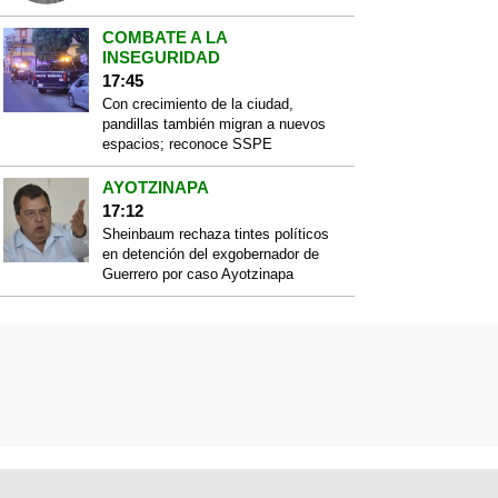
COMBATE A LA
INSEGURIDAD
17:45
Con crecimiento de la ciudad,
pandillas también migran a nuevos
espacios; reconoce SSPE
AYOTZINAPA
17:12
Sheinbaum rechaza tintes políticos
en detención del exgobernador de
Guerrero por caso Ayotzinapa