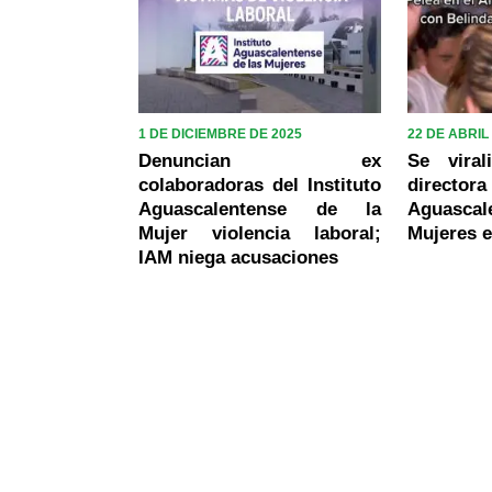
1 DE DICIEMBRE DE 2025
22 DE ABRIL
Denuncian ex
Se vira
colaboradoras del Instituto
directo
Aguascalentense de la
Aguasca
Mujer violencia laboral;
Mujeres 
IAM niega acusaciones