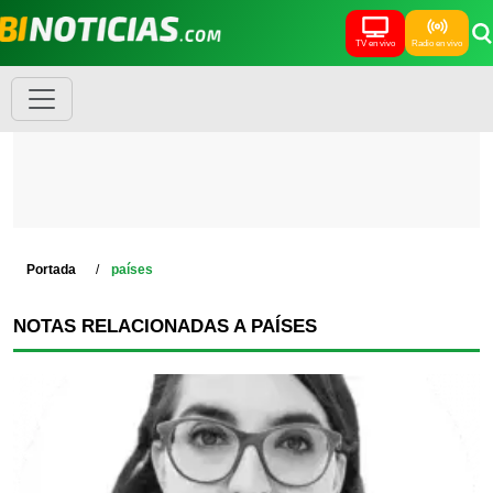
TV en vivo
Radio en vivo
Portada
países
NOTAS RELACIONADAS A PAÍSES