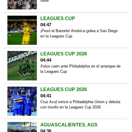
serie
LEAGUES CUP
04:47
¡Pesó el Banorte! América golea a San Diego
en la Leagues Cup
LEAGUES CUP 2026
04:44
Xolos caen ante Philadelphia en el arranque de
la Leagues Cup
LEAGUES CUP 2026
04:41
Cruz Azul vence a Philadelphia Union y debuta
con triunfo en la Leagues Cup 2026
AGUASCALIENTES, AGS
04:36