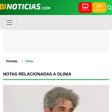
TV en vivo
Radio en vivo
Portada
Olinia
NOTAS RELACIONADAS A OLINIA