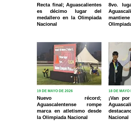
Recta final; Aguascalientes
8vo. lug
es décimo lugar del
Aguas
medallero en la Olimpiada
mantiene 
Nacional
Olimpiad
19 DE MAYO DE 2026
18 DE MAYO 
Nuevo récord;
¡Van por
Aguascalentense rompe
Aguasc
marca en atletismo desde
destacand
la Olimpiada Nacional
Nacional