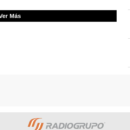
Ver Más