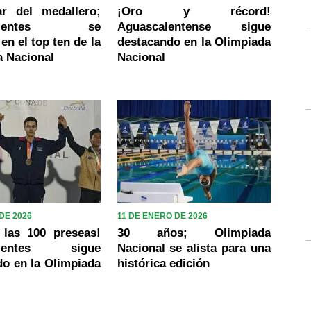
ar del medallero;
¡Oro y récord!
calientes se
Aguascalentense sigue
en el top ten de la
destacando en la Olimpiada
a Nacional
Nacional
DE 2026
11 DE ENERO DE 2026
 las 100 preseas!
30 años; Olimpiada
alientes sigue
Nacional se alista para una
o en la Olimpiada
histórica edición