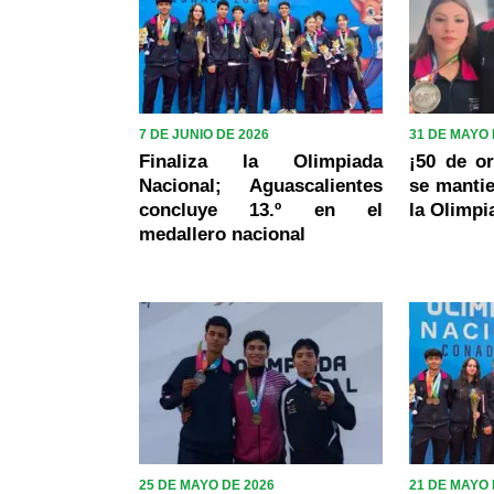
7 DE JUNIO DE 2026
31 DE MAYO 
Finaliza la Olimpiada
¡50 de or
Nacional; Aguascalientes
se mantie
concluye 13.º en el
la Olimpi
medallero nacional
25 DE MAYO DE 2026
21 DE MAYO 