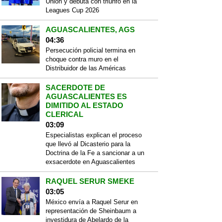
Union y debuta con triunfo en la
Leagues Cup 2026
AGUASCALIENTES, AGS
04:36
Persecución policial termina en
choque contra muro en el
Distribuidor de las Américas
SACERDOTE DE
AGUASCALIENTES ES
DIMITIDO AL ESTADO
CLERICAL
03:09
Especialistas explican el proceso
que llevó al Dicasterio para la
Doctrina de la Fe a sancionar a un
exsacerdote en Aguascalientes
RAQUEL SERUR SMEKE
03:05
México envía a Raquel Serur en
representación de Sheinbaum a
investidura de Abelardo de la