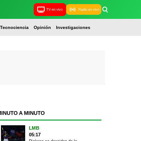
TV en vivo
Radio en vivo
Tecnociencia
Opinión
Investigaciones
MINUTO A MINUTO
LMB
05:17