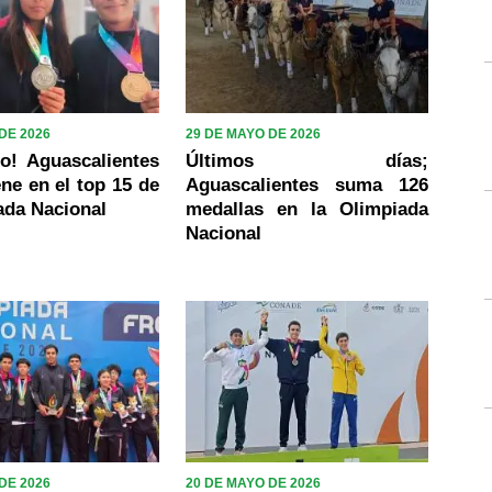
DE 2026
29 DE MAYO DE 2026
o! Aguascalientes
Últimos días;
ne en el top 15 de
Aguascalientes suma 126
ada Nacional
medallas en la Olimpiada
Nacional
DE 2026
20 DE MAYO DE 2026