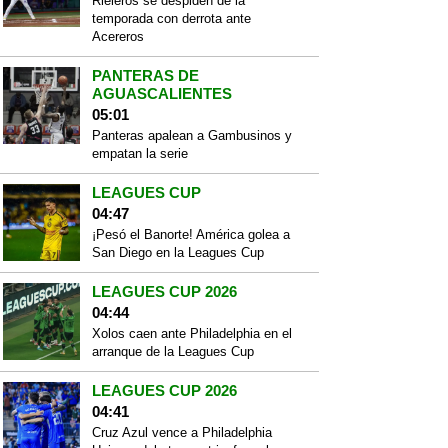
Rieleros se despiden de la
temporada con derrota ante
Acereros
PANTERAS DE
AGUASCALIENTES
05:01
Panteras apalean a Gambusinos y
empatan la serie
LEAGUES CUP
04:47
¡Pesó el Banorte! América golea a
San Diego en la Leagues Cup
LEAGUES CUP 2026
04:44
Xolos caen ante Philadelphia en el
arranque de la Leagues Cup
LEAGUES CUP 2026
04:41
Cruz Azul vence a Philadelphia