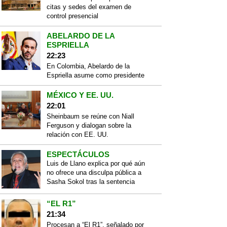
citas y sedes del examen de
control presencial
ABELARDO DE LA
ESPRIELLA
22:23
En Colombia, Abelardo de la
Espriella asume como presidente
MÉXICO Y EE. UU.
22:01
Sheinbaum se reúne con Niall
Ferguson y dialogan sobre la
relación con EE. UU.
ESPECTÁCULOS
Luis de Llano explica por qué aún
no ofrece una disculpa pública a
Sasha Sokol tras la sentencia
“EL R1”
21:34
Procesan a “El R1”, señalado por