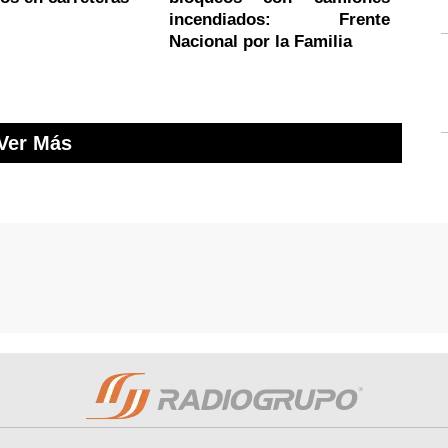
incendiados: Frente
Nacional por la Familia
Ver Más