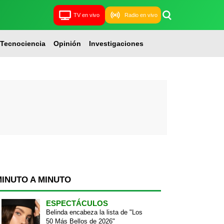
TV en vivo
Radio en vivo
Tecnociencia
Opinión
Investigaciones
MINUTO A MINUTO
ESPECTÁCULOS
Belinda encabeza la lista de "Los
50 Más Bellos de 2026"