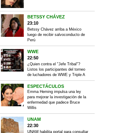
BETSSY CHÁVEZ
23:10
Betssy Chávez arriba a México
luego de recibir salvoconducto de
Perú
WWE
22:50
¿Quien contra el "Jefe Tribal"?
Listos los participantes del torneo
de luchadores de WWE y Triple A
ESPECTÁCULOS
Emma Heming impulsa una ley
para mejorar la investigación de la
enfermedad que padece Bruce
Willis
UNAM
22:30
UNAM habilita portal para consultar