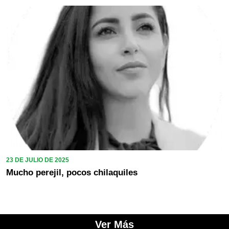
23 DE JULIO DE 2025
Mucho perejil, pocos chilaquiles
Ver Más