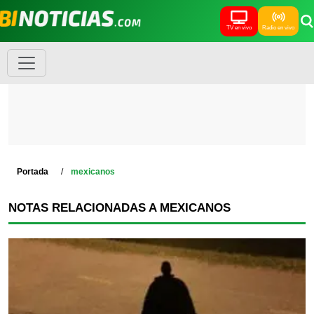
TV en vivo
Radio en vivo
Portada
mexicanos
NOTAS RELACIONADAS A MEXICANOS