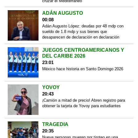
cruzar el Mediterráneo
ADÁN AUGUSTO
00:08
Adán Augusto López: deudas por 48 mdp con
sueldo de 1.8 mdp y sus bienes que
desaparecen de declaración en declaración
JUEGOS CENTROAMERICANOS Y
DEL CARIBE 2026
23:01
México hace historia en Santo Domingo 2026
YOVOY
20:43
¡Camión a mitad de precio! Abren registro para
obtener la tarjeta de Yovoy para estudiantes
TRAGEDIA
20:35
Nueve personas mueren por tiroteo en una