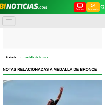
TV en vivo
Radio en vivo
Portada
medalla de bronce
NOTAS RELACIONADAS A MEDALLA DE BRONCE