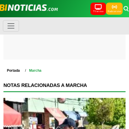
TV en vivo
Radio en vivo
Portada
Marcha
NOTAS RELACIONADAS A MARCHA