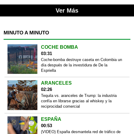
Ver Más
MINUTO A MINUTO
COCHE BOMBA
03:31
Coche-bomba destruye caseta en Colombia un
día después de la investidura de De la
Espriella
ARANCELES
02:26
Tequila vs. aranceles de Trump: la industria
confía en librarse gracias al whiskey y la
reciprocidad comercial
ESPAÑA
00:53
(VIDEO) España desmantela red de tráfico de