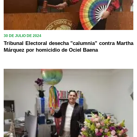
30 DE JULIO DE 2024
Tribunal Electoral desecha "calumnia" contra Martha
Márquez por homicidio de Ociel Baena