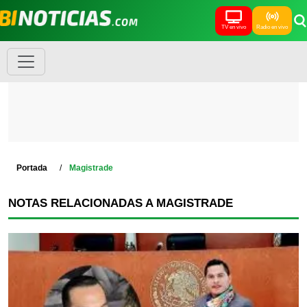
TV en vivo
Radio en vivo
Portada
Magistrade
NOTAS RELACIONADAS A MAGISTRADE