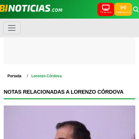
TV en vivo
Radio en vivo
Portada
Lorenzo Córdova
NOTAS RELACIONADAS A LORENZO CÓRDOVA