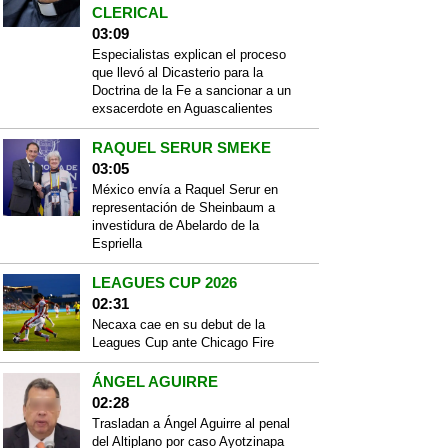
CLERICAL
03:09
Especialistas explican el proceso
que llevó al Dicasterio para la
Doctrina de la Fe a sancionar a un
exsacerdote en Aguascalientes
RAQUEL SERUR SMEKE
03:05
México envía a Raquel Serur en
representación de Sheinbaum a
investidura de Abelardo de la
Espriella
LEAGUES CUP 2026
02:31
Necaxa cae en su debut de la
Leagues Cup ante Chicago Fire
ÁNGEL AGUIRRE
02:28
Trasladan a Ángel Aguirre al penal
del Altiplano por caso Ayotzinapa