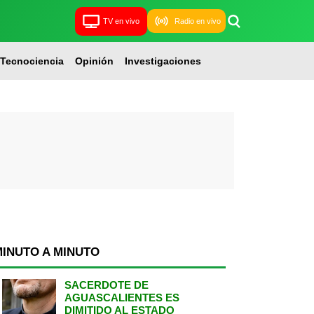
TV en vivo
Radio en vivo
Tecnociencia
Opinión
Investigaciones
MINUTO A MINUTO
SACERDOTE DE
AGUASCALIENTES ES
DIMITIDO AL ESTADO