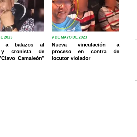
DE 2023
9 DE MAYO DE 2023
n a balazos al
Nueva vinculación a
 y cronista de
proceso en contra de
 "Clavo Camaleón"
locutor violador