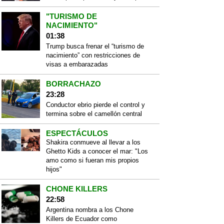
"TURISMO DE
NACIMIENTO"
01:38
Trump busca frenar el “turismo de
nacimiento” con restricciones de
visas a embarazadas
BORRACHAZO
23:28
Conductor ebrio pierde el control y
termina sobre el camellón central
ESPECTÁCULOS
Shakira conmueve al llevar a los
Ghetto Kids a conocer el mar: "Los
amo como si fueran mis propios
hijos"
CHONE KILLERS
22:58
Argentina nombra a los Chone
Killers de Ecuador como