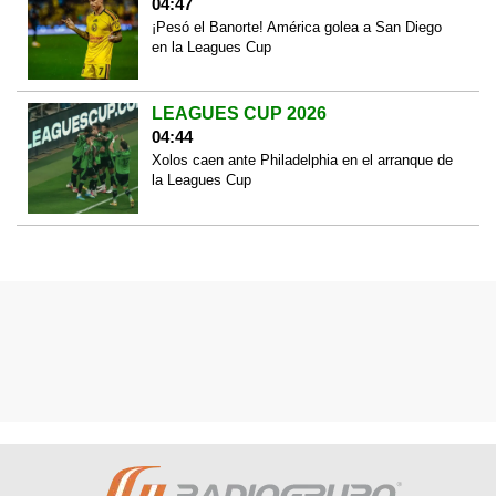
04:47
¡Pesó el Banorte! América golea a San Diego
en la Leagues Cup
LEAGUES CUP 2026
04:44
Xolos caen ante Philadelphia en el arranque de
la Leagues Cup