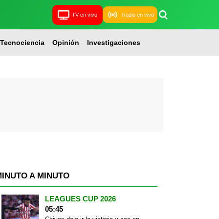
TV en vivo
Radio en vivo
Tecnociencia
Opinión
Investigaciones
MINUTO A MINUTO
LEAGUES CUP 2026
05:45