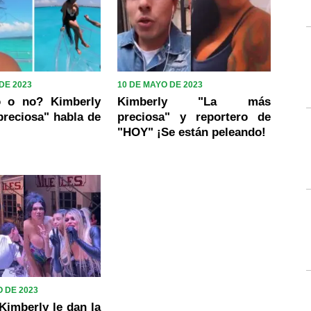
DE 2023
10 DE MAYO DE 2023
ó o no? Kimberly
Kimberly "La más
reciosa" habla de
preciosa" y reportero de
"HOY" ¡Se están peleando!
 DE 2023
imberly le dan la