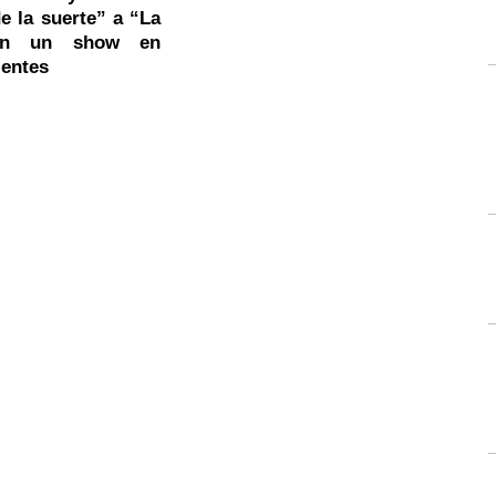
e la suerte” a “La
”en un show en
ientes