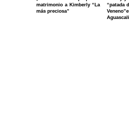
matrimonio a Kimberly “La
“patada d
más preciosa”
Veneno
Aguascal