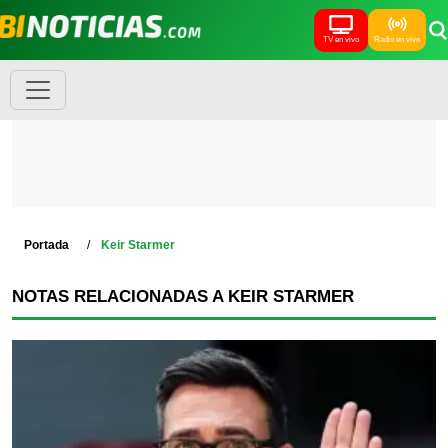
TV en vivo
Radio en vivo
Portada
Keir Starmer
NOTAS RELACIONADAS A KEIR STARMER