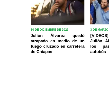
30 DE DICIEMBRE DE 2023
3 DE MARZO 
Julión Álvarez quedó
[VIDEOS
atrapado en medio de un
Julión Á
fuego cruzado en carretera
los pa
de Chiapas
autobús