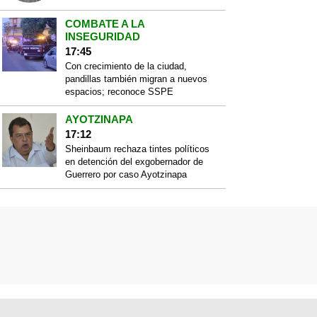
COMBATE A LA
INSEGURIDAD
17:45
Con crecimiento de la ciudad,
pandillas también migran a nuevos
espacios; reconoce SSPE
AYOTZINAPA
17:12
Sheinbaum rechaza tintes políticos
en detención del exgobernador de
Guerrero por caso Ayotzinapa