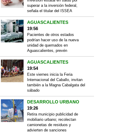
Inversión estatal en salud por
superar a la inversión federal,
señala el titular del ISSEA
AGUASCALIENTES
19:56
Pacientes de otros estados
podrían hacer uso de la nueva
unidad de quemados en
Aguascalientes, prevén
AGUASCALIENTES
19:54
Este viernes inicia la Feria
Internacional del Caballo, invitan
también a la Magna Cabalgata del
sábado
DESARROLLO URBANO
19:26
Retira municipio publicidad de
mobiliario urbano; recolectan
camionetas de residuos y
advierten de sanciones