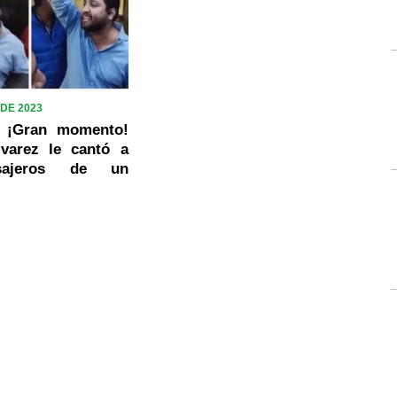
DE 2023
] ¡Gran momento!
lvarez le cantó a
sajeros de un