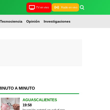
TV en vivo
Radio en vivo
Tecnociencia
Opinión
Investigaciones
MINUTO A MINUTO
AGUASCALIENTES
19:58