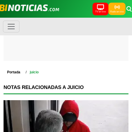
TV en vivo
Radio en vivo
Portada
juicio
NOTAS RELACIONADAS A JUICIO