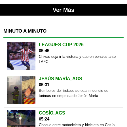
Ver Más
MINUTO A MINUTO
LEAGUES CUP 2026
05:45
Chivas deja ir la victoria y cae en penales ante
LAFC
JESÚS MARÍA, AGS
05:31
Bomberos del Estado sofocan incendio de
tarimas en empresa de Jesús María
COSÍO, AGS
05:24
Choque entre motocicleta y bicicleta en Cosío