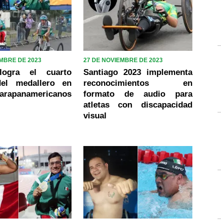
EMBRE DE 2023
27 DE NOVIEMBRE DE 2023
logra el cuarto
Santiago 2023 implementa
del medallero en
reconocimientos en
arapanamericanos
formato de audio para
atletas con discapacidad
visual