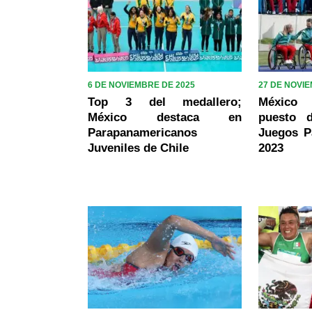
6 DE NOVIEMBRE DE 2025
27 DE NOVI
Top 3 del medallero;
México 
México destaca en
puesto 
Parapanamericanos
Juegos P
Juveniles de Chile
2023