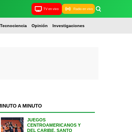
TV en vivo
Radio en vivo
Tecnociencia
Opinión
Investigaciones
MINUTO A MINUTO
JUEGOS
CENTROAMERICANOS Y
DEL CARIBE, SANTO