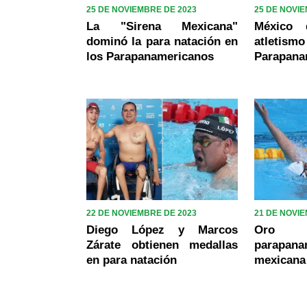
25 DE NOVIEMBRE DE 2023
25 DE NOVI
La "Sirena Mexicana"
México 
dominó la para natación en
atlet
los Parapanamericanos
Parapana
22 DE NOVIEMBRE DE 2023
21 DE NOVI
Diego López y Marcos
Oro 
Zárate obtienen medallas
parapana
en para natación
mexicana 