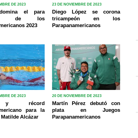
EMBRE DE 2023
23 DE NOVIEMBRE DE 2023
domina el para
Diego López se corona
ismo de los
tricampeón en los
mericanos 2023
Parapanamericanos
EMBRE DE 2023
20 DE NOVIEMBRE DE 2023
y récord
Martín Pérez debutó con
mericano para la
plata en Juegos
Matilde Alcázar
Parapanamericanos