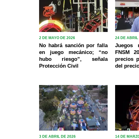
2 DE MAYO DE 2026
24 DE ABRIL
No habrá sanción por falla
Juegos 
en juego mecánico; “no
FNSM 20
hubo riesgo”, señala
precios 
Protección Civil
del precio
3 DE ABRIL DE 2026
14 DE MARZO