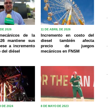
 DE 2026
11 DE ABRIL DE 2026
mecánicos de la
Incremento en costo del
26 mantiene sus
diesel también afecta
pese a incremento
precio de juegos
 del diésel
mecánicos en FNSM
 DE 2024
8 DE MAYO DE 2023