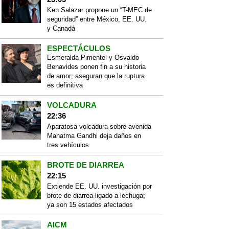
Ken Salazar propone un “T-MEC de
seguridad” entre México, EE. UU.
y Canadá
ESPECTÁCULOS
Esmeralda Pimentel y Osvaldo
Benavides ponen fin a su historia
de amor; aseguran que la ruptura
es definitiva
VOLCADURA
22:36
Aparatosa volcadura sobre avenida
Mahatma Gandhi deja daños en
tres vehículos
BROTE DE DIARREA
22:15
Extiende EE. UU. investigación por
brote de diarrea ligado a lechuga;
ya son 15 estados afectados
AICM