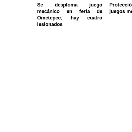
Se desploma juego
Protecció
mecánico en feria de
juegos m
Ometepec; hay cuatro
lesionados