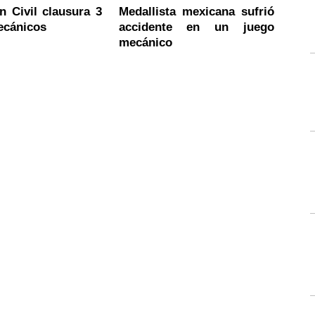
n Civil clausura 3
Medallista mexicana sufrió
ecánicos
accidente en un juego
mecánico