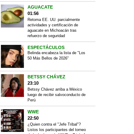
AGUACATE
01:56
Retoma EE. UU. parcialmente
actividades y certificación de
aguacate en Michoacán tras
refuerzo de seguridad
ESPECTÁCULOS
Belinda encabeza la lista de "Los
50 Más Bellos de 2026"
BETSSY CHÁVEZ
23:10
Betssy Chávez arriba a México
luego de recibir salvoconducto de
Perú
WWE
22:50
¿Quien contra el "Jefe Tribal"?
Listos los participantes del torneo