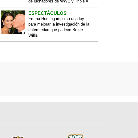
de luchadores de WWE y Triple A
ESPECTÁCULOS
Emma Heming impulsa una ley
para mejorar la investigación de la
enfermedad que padece Bruce
Willis