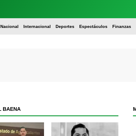
Nacional
Internacional
Deportes
Espectáculos
Finanzas
L BAENA