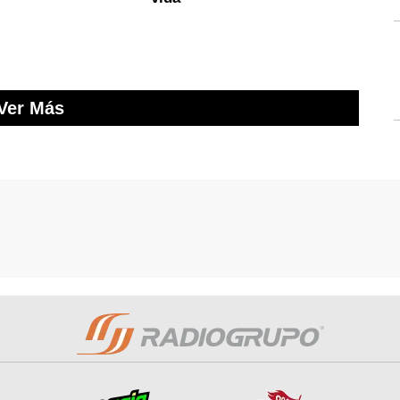
Ver Más