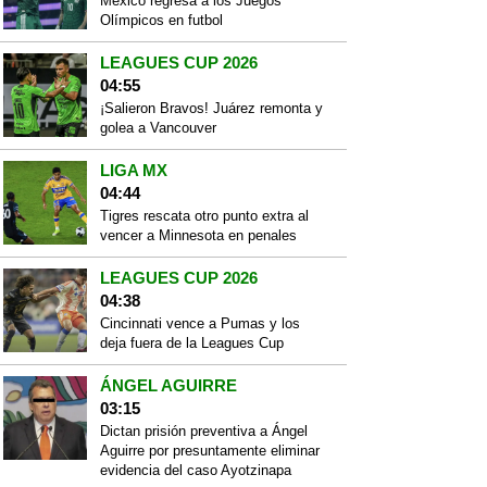
México regresa a los Juegos
Olímpicos en futbol
LEAGUES CUP 2026
04:55
¡Salieron Bravos! Juárez remonta y
golea a Vancouver
LIGA MX
04:44
Tigres rescata otro punto extra al
vencer a Minnesota en penales
LEAGUES CUP 2026
04:38
Cincinnati vence a Pumas y los
deja fuera de la Leagues Cup
ÁNGEL AGUIRRE
03:15
Dictan prisión preventiva a Ángel
Aguirre por presuntamente eliminar
evidencia del caso Ayotzinapa