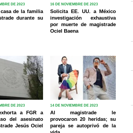
EMBRE DE 2023
16 DE NOVIEMBRE DE 2023
casa de la familia
Solicita EE. UU. a México
strade durante su
investigación exhaustiva
por muerte de magistrade
Ociel Baena
EMBRE DE 2023
14 DE NOVIEMBRE DE 2023
exhorta a FGR a
Al magistrade le
aso del asesinato
provocaron 20 heridas; su
trade Jesús Ociel
pareja se autoprivó de la
vida