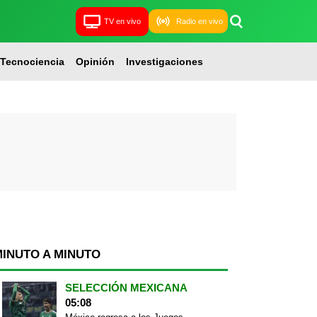
TV en vivo
Radio en vivo
Tecnociencia
Opinión
Investigaciones
MINUTO A MINUTO
SELECCIÓN MEXICANA
05:08