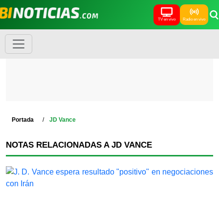
TV en vivo
Radio en vivo
Portada
JD Vance
NOTAS RELACIONADAS A JD VANCE