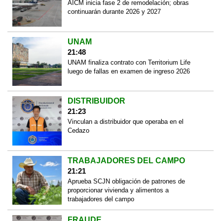
AICM inicia fase 2 de remodelación; obras
continuarán durante 2026 y 2027
UNAM
21:48
UNAM finaliza contrato con Territorium Life
luego de fallas en examen de ingreso 2026
DISTRIBUIDOR
21:23
Vinculan a distribuidor que operaba en el
Cedazo
TRABAJADORES DEL CAMPO
21:21
Aprueba SCJN obligación de patrones de
proporcionar vivienda y alimentos a
trabajadores del campo
FRAUDE