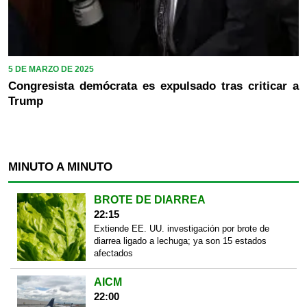
5 DE MARZO DE 2025
Congresista demócrata es expulsado tras criticar a
Trump
MINUTO A MINUTO
BROTE DE DIARREA
22:15
Extiende EE. UU. investigación por brote de
diarrea ligado a lechuga; ya son 15 estados
afectados
AICM
22:00