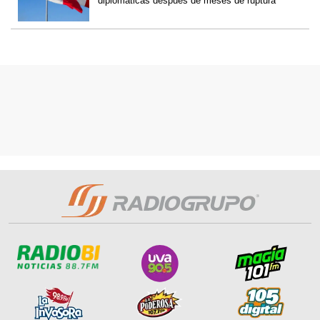
diplomáticas después de meses de ruptura