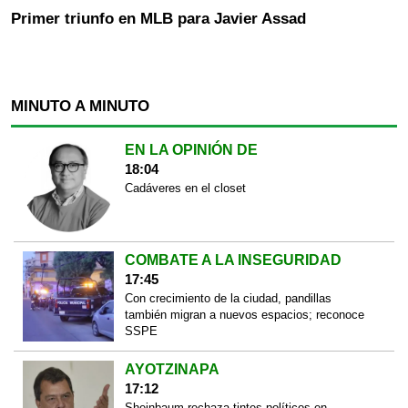
Primer triunfo en MLB para Javier Assad
MINUTO A MINUTO
EN LA OPINIÓN DE
18:04
Cadáveres en el closet
COMBATE A LA INSEGURIDAD
17:45
Con crecimiento de la ciudad, pandillas
también migran a nuevos espacios; reconoce
SSPE
AYOTZINAPA
17:12
Sheinbaum rechaza tintes políticos en