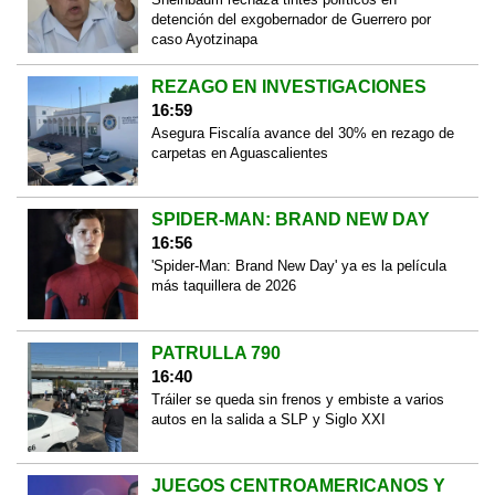
detención del exgobernador de Guerrero por
caso Ayotzinapa
REZAGO EN INVESTIGACIONES
16:59
Asegura Fiscalía avance del 30% en rezago de
carpetas en Aguascalientes
SPIDER-MAN: BRAND NEW DAY
16:56
'Spider-Man: Brand New Day' ya es la película
más taquillera de 2026
PATRULLA 790
16:40
Tráiler se queda sin frenos y embiste a varios
autos en la salida a SLP y Siglo XXI
JUEGOS CENTROAMERICANOS Y