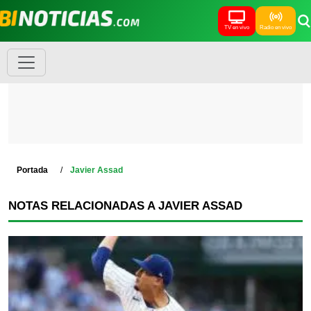
TV en vivo
Radio en vivo
Portada
Javier Assad
NOTAS RELACIONADAS A JAVIER ASSAD