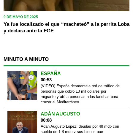
9 DE MAYO DE 2025
Ya fue localizado el que “macheteó” a la perrita Loba
y declara ante la FGE
MINUTO A MINUTO
ESPAÑA
00:53
(VIDEO) España desmantela red de tráfico de
personas que cobró 13 mil dólares por
migrante y ató a personas a las lanchas para
cruzar el Mediterráneo
ADÁN AUGUSTO
00:08
Adán Augusto López: deudas por 48 mdp con
sueldo de 1.8 mdp y sus bienes que