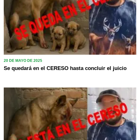
20 DE MAYO DE 2025
Se quedará en el CERESO hasta concluir el juicio