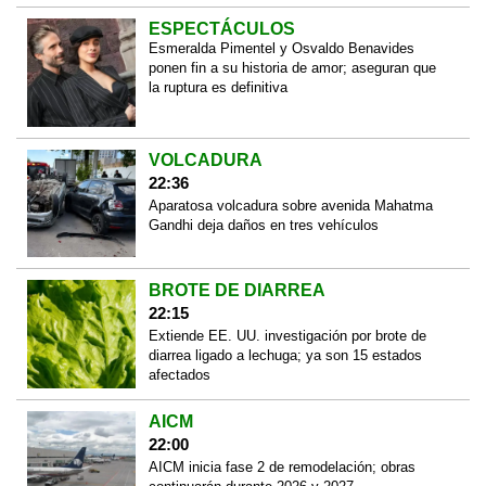
ESPECTÁCULOS
Esmeralda Pimentel y Osvaldo Benavides
ponen fin a su historia de amor; aseguran que
la ruptura es definitiva
VOLCADURA
22:36
Aparatosa volcadura sobre avenida Mahatma
Gandhi deja daños en tres vehículos
BROTE DE DIARREA
22:15
Extiende EE. UU. investigación por brote de
diarrea ligado a lechuga; ya son 15 estados
afectados
AICM
22:00
AICM inicia fase 2 de remodelación; obras