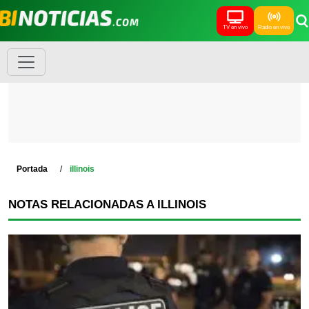
TV en vivo
Radio en vivo
Portada
illinois
NOTAS RELACIONADAS A ILLINOIS