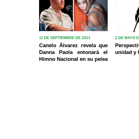
11 DE SEPTIEMBRE DE 2023
2 DE MAYO D
Canelo Álvarez revela que
Perspec
Danna Paola entonará el
unidad y 
Himno Nacional en su pelea