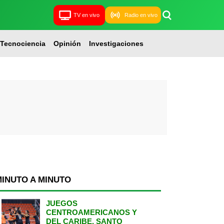
TV en vivo
Radio en vivo
Tecnociencia
Opinión
Investigaciones
MINUTO A MINUTO
JUEGOS
CENTROAMERICANOS Y
DEL CARIBE, SANTO