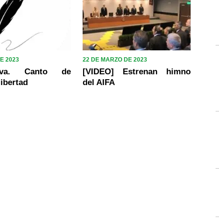
E 2023
22 DE MARZO DE 2023
tiva. Canto de
[VIDEO] Estrenan himno
libertad
del AIFA