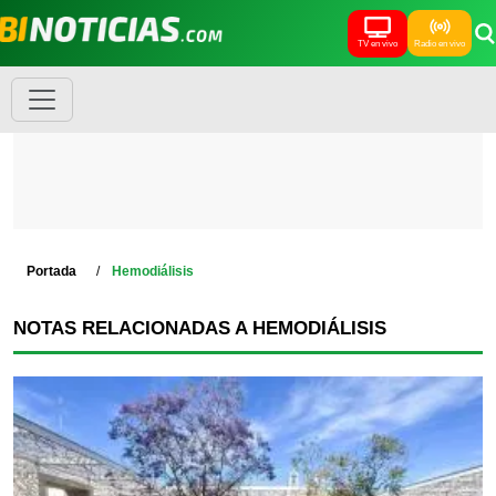
TV en vivo
Radio en vivo
Portada
Hemodiálisis
NOTAS RELACIONADAS A HEMODIÁLISIS