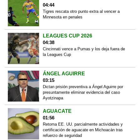
04:44
Tigres rescata otro punto extra al vencer a
Minnesota en penales
LEAGUES CUP 2026
04:38
Cincinnati vence a Pumas y los deja fuera de
la Leagues Cup
ÁNGEL AGUIRRE
03:15
Dictan prisión preventiva a Ángel Aguirre por
presuntamente eliminar evidencia del caso
Ayotzinapa
AGUACATE
01:56
Retoma EE. UU. parcialmente actividades y
certificación de aguacate en Michoacán tras
refuerzo de seguridad