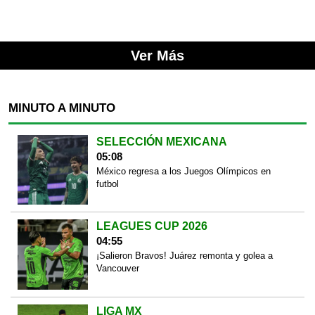
Ver Más
MINUTO A MINUTO
SELECCIÓN MEXICANA
05:08
México regresa a los Juegos Olímpicos en
futbol
LEAGUES CUP 2026
04:55
¡Salieron Bravos! Juárez remonta y golea a
Vancouver
LIGA MX