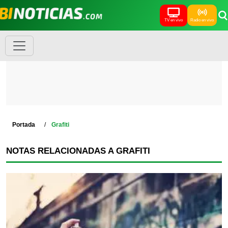
TV en vivo
Radio en vivo
Portada
Grafiti
NOTAS RELACIONADAS A GRAFITI