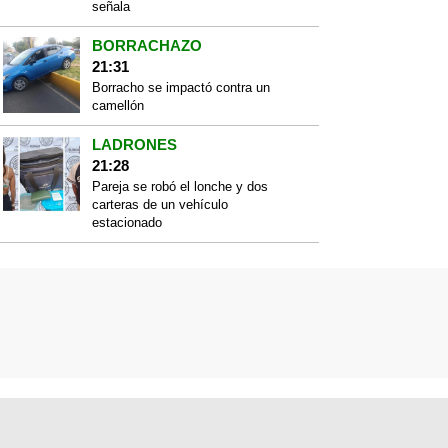
señala
BORRACHAZO
21:31
Borracho se impactó contra un
camellón
LADRONES
21:28
Pareja se robó el lonche y dos
carteras de un vehículo
estacionado