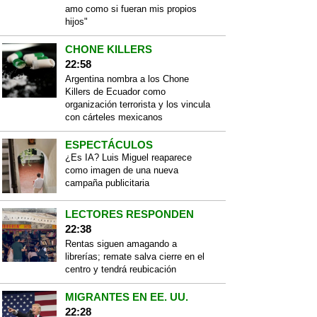
amo como si fueran mis propios
hijos"
CHONE KILLERS
22:58
Argentina nombra a los Chone
Killers de Ecuador como
organización terrorista y los vincula
con cárteles mexicanos
ESPECTÁCULOS
¿Es IA? Luis Miguel reaparece
como imagen de una nueva
campaña publicitaria
LECTORES RESPONDEN
22:38
Rentas siguen amagando a
librerías; remate salva cierre en el
centro y tendrá reubicación
MIGRANTES EN EE. UU.
22:28