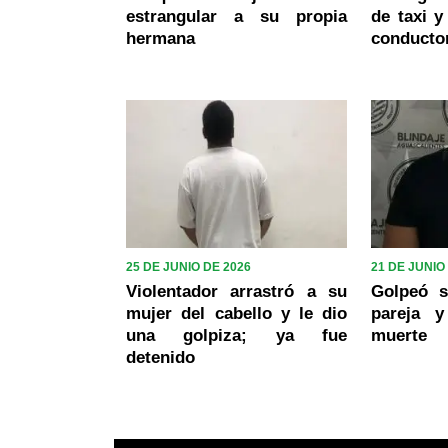
estrangular a su propia
de taxi y
hermana
conducto
25 DE JUNIO DE 2026
21 DE JUNIO
Violentador arrastró a su
Golpeó s
mujer del cabello y le dio
pareja 
una golpiza; ya fue
muerte
detenido