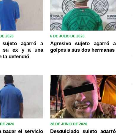
 DE 2026
6 DE JULIO DE 2026
 sujeto agarró a
Agresivo sujeto agarró a
a su ex y a una
golpes a sus dos hermanas
 la defendió
 DE 2026
28 DE JUNIO DE 2026
 pagar el servicio
Desquiciado sujeto agarró