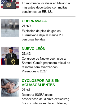
Trump busca localizar en México a
migrantes deportados con multas
pendientes en EE. UU.
CUERNAVACA
21:49
Explosión de pipa de gas en
Cuernavaca deja al menos 20
personas heridas
NUEVO LEÓN
21:42
Congreso de Nuevo León pide a
Samuel García propuesta oficial de
tesorero para avanzar con
Presupuesto 2027
CYCLOSPORIASIS EN
AGUASCALIENTES
21:41
Descarta ISSEA casos
sospechoso de ‘diarrea explosiva’;
único contagio se dio en Jalisco,