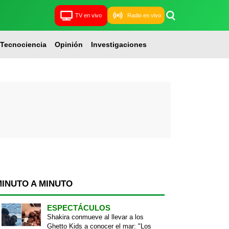
TV en vivo
Radio en vivo
Tecnociencia
Opinión
Investigaciones
MINUTO A MINUTO
ESPECTÁCULOS
Shakira conmueve al llevar a los
Ghetto Kids a conocer el mar: "Los