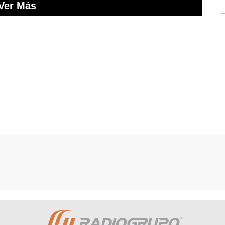
Ver Más