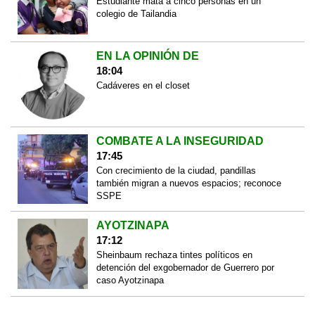
Estudiante mata a cinco personas en un
colegio de Tailandia
EN LA OPINIÓN DE
18:04
Cadáveres en el closet
COMBATE A LA INSEGURIDAD
17:45
Con crecimiento de la ciudad, pandillas
también migran a nuevos espacios; reconoce
SSPE
AYOTZINAPA
17:12
Sheinbaum rechaza tintes políticos en
detención del exgobernador de Guerrero por
caso Ayotzinapa