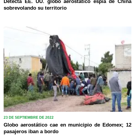
Detecta EE. UU. globo aerostático espía de China
sobrevolando su territorio
23 DE SEPTIEMBRE DE 2022
Globo aerostático cae en municipio de Edomex; 12
pasajeros iban a bordo