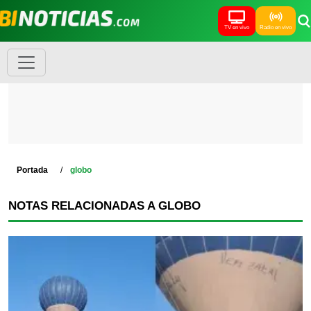
TV en vivo
Radio en vivo
Portada
globo
NOTAS RELACIONADAS A GLOBO