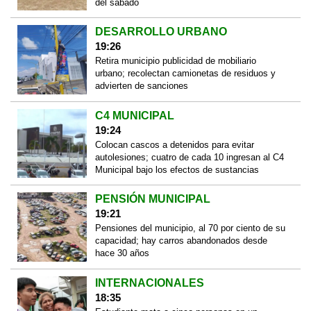
del sábado
DESARROLLO URBANO
19:26
Retira municipio publicidad de mobiliario
urbano; recolectan camionetas de residuos y
advierten de sanciones
C4 MUNICIPAL
19:24
Colocan cascos a detenidos para evitar
autolesiones; cuatro de cada 10 ingresan al C4
Municipal bajo los efectos de sustancias
PENSIÓN MUNICIPAL
19:21
Pensiones del municipio, al 70 por ciento de su
capacidad; hay carros abandonados desde
hace 30 años
INTERNACIONALES
18:35