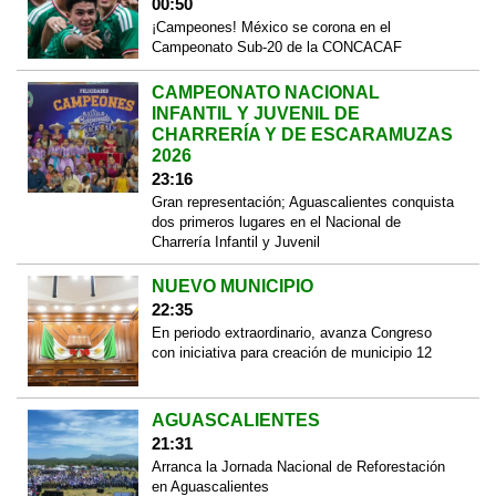
00:50
¡Campeones! México se corona en el
Campeonato Sub-20 de la CONCACAF
CAMPEONATO NACIONAL
INFANTIL Y JUVENIL DE
CHARRERÍA Y DE ESCARAMUZAS
2026
23:16
Gran representación; Aguascalientes conquista
dos primeros lugares en el Nacional de
Charrería Infantil y Juvenil
NUEVO MUNICIPIO
22:35
En periodo extraordinario, avanza Congreso
con iniciativa para creación de municipio 12
AGUASCALIENTES
21:31
Arranca la Jornada Nacional de Reforestación
en Aguascalientes