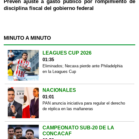
Prevén ajuste a gasto público por rompimiento de
disciplina fiscal del gobierno federal
MINUTO A MINUTO
LEAGUES CUP 2026
01:35
Eliminados; Necaxa pierde ante Philadelphia
en la Leagues Cup
NACIONALES
01:01
PAN anuncia iniciativa para regular el derecho
de réplica en las mañaneras
CAMPEONATO SUB-20 DE LA
CONCACAF