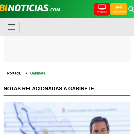
TV en vivo
Radio en vivo
Portada
Gabinete
NOTAS RELACIONADAS A GABINETE