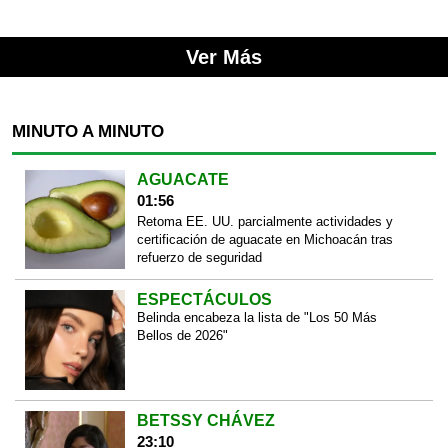
Ver Más
MINUTO A MINUTO
AGUACATE
01:56
Retoma EE. UU. parcialmente actividades y
certificación de aguacate en Michoacán tras
refuerzo de seguridad
ESPECTÁCULOS
Belinda encabeza la lista de "Los 50 Más
Bellos de 2026"
BETSSY CHÁVEZ
23:10