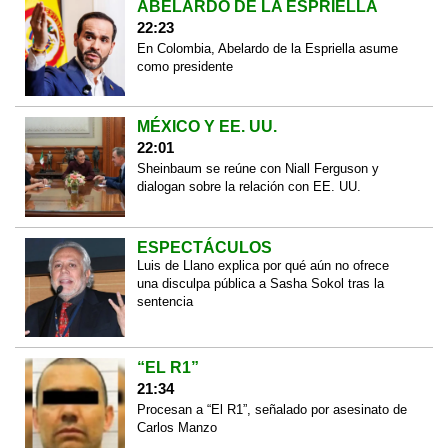
ABELARDO DE LA ESPRIELLA
22:23
En Colombia, Abelardo de la Espriella asume
como presidente
MÉXICO Y EE. UU.
22:01
Sheinbaum se reúne con Niall Ferguson y
dialogan sobre la relación con EE. UU.
ESPECTÁCULOS
Luis de Llano explica por qué aún no ofrece
una disculpa pública a Sasha Sokol tras la
sentencia
“EL R1”
21:34
Procesan a “El R1”, señalado por asesinato de
Carlos Manzo