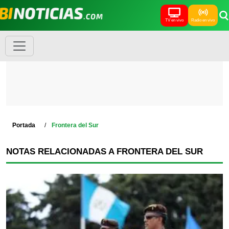
TV en vivo
Radio en vivo
Portada
Frontera del Sur
NOTAS RELACIONADAS A FRONTERA DEL SUR