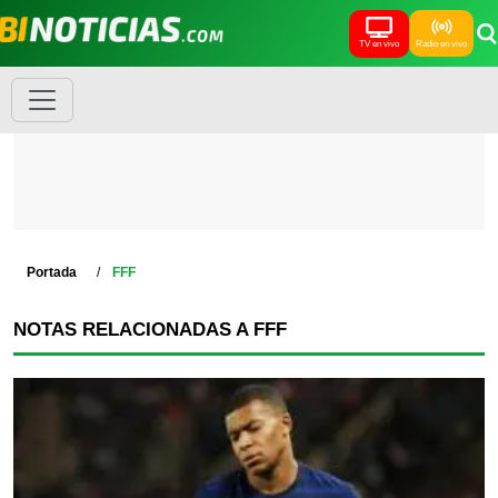
TV en vivo
Radio en vivo
Portada
FFF
NOTAS RELACIONADAS A FFF