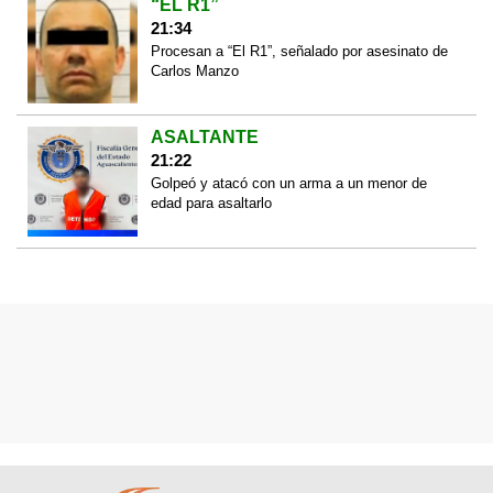
“EL R1”
21:34
Procesan a “El R1”, señalado por asesinato de
Carlos Manzo
ASALTANTE
21:22
Golpeó y atacó con un arma a un menor de
edad para asaltarlo