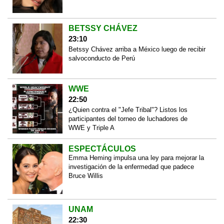
BETSSY CHÁVEZ
23:10
Betssy Chávez arriba a México luego de recibir
salvoconducto de Perú
WWE
22:50
¿Quien contra el "Jefe Tribal"? Listos los
participantes del torneo de luchadores de
WWE y Triple A
ESPECTÁCULOS
Emma Heming impulsa una ley para mejorar la
investigación de la enfermedad que padece
Bruce Willis
UNAM
22:30