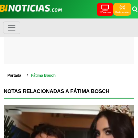
TV en vivo
Radio en vivo
Portada
Fátima Bosch
NOTAS RELACIONADAS A FÁTIMA BOSCH