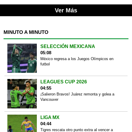
Ver Más
MINUTO A MINUTO
SELECCIÓN MEXICANA
05:08
México regresa a los Juegos Olímpicos en
futbol
LEAGUES CUP 2026
04:55
¡Salieron Bravos! Juárez remonta y golea a
Vancouver
LIGA MX
04:44
Tigres rescata otro punto extra al vencer a