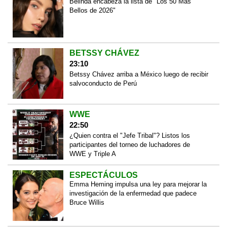
Belinda encabeza la lista de "Los 50 Más
Bellos de 2026"
BETSSY CHÁVEZ
23:10
Betssy Chávez arriba a México luego de recibir
salvoconducto de Perú
WWE
22:50
¿Quien contra el "Jefe Tribal"? Listos los
participantes del torneo de luchadores de
WWE y Triple A
ESPECTÁCULOS
Emma Heming impulsa una ley para mejorar la
investigación de la enfermedad que padece
Bruce Willis