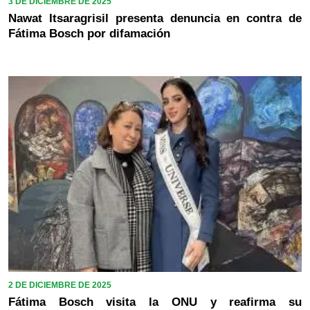
3 DE DICIEMBRE DE 2025
Nawat Itsaragrisil presenta denuncia en contra de
Fátima Bosch por difamación
2 DE DICIEMBRE DE 2025
Fátima Bosch visita la ONU y reafirma su