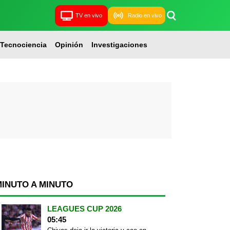
TV en vivo
Radio en vivo
Tecnociencia
Opinión
Investigaciones
MINUTO A MINUTO
LEAGUES CUP 2026
05:45