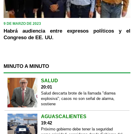
9 DE MARZO DE 2023
Habrá audiencia entre expresos políticos y el
Congreso de EE. UU.
MINUTO A MINUTO
SALUD
20:01
Salud descarta brote de la llamada "diarrea
explosiva"; casos no son señal de alarma,
sostiene
AGUASCALIENTES
19:42
Próximo gobierno debe tener la seguridad