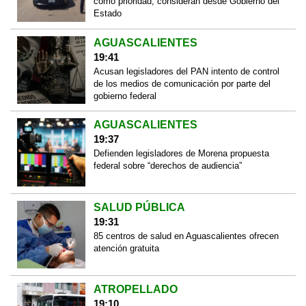
como prioridad, consideran desde Gobierno del
Estado
AGUASCALIENTES
19:41
Acusan legisladores del PAN intento de control
de los medios de comunicación por parte del
gobierno federal
AGUASCALIENTES
19:37
Defienden legisladores de Morena propuesta
federal sobre “derechos de audiencia”
SALUD PÚBLICA
19:31
85 centros de salud en Aguascalientes ofrecen
atención gratuita
ATROPELLADO
19:10