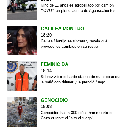
Niño de 11 años es atropellado por camión
YOVOY en pleno Centro de Aguascalientes
GALILEA MONTIJO
18:20
Galilea Montijo se sincera y revela qué
provocó los cambios en su rostro
FEMINICIDA
18:14
Sobrevivió a cobarde ataque de su esposo que
la bañó con thinner y le prendió fuego
GENOCIDIO
18:08
Genocidio: hasta 300 niños han muerto en
Gaza durante el "alto al fuego"