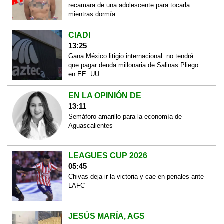
recamara de una adolescente para tocarla
mientras dormía
CIADI
13:25
Gana México litigio internacional: no tendrá
que pagar deuda millonaria de Salinas Pliego
en EE. UU.
EN LA OPINIÓN DE
13:11
Semáforo amarillo para la economía de
Aguascalientes
LEAGUES CUP 2026
05:45
Chivas deja ir la victoria y cae en penales ante
LAFC
JESÚS MARÍA, AGS