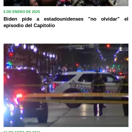
6 DE ENERO DE 2025
Biden pide a estadounidenses "no olvidar" el
episodio del Capitolio