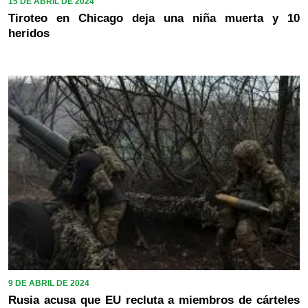
15 DE ABRIL DE 2024
Tiroteo en Chicago deja una niña muerta y 10
heridos
9 DE ABRIL DE 2024
Rusia acusa que EU recluta a miembros de cárteles