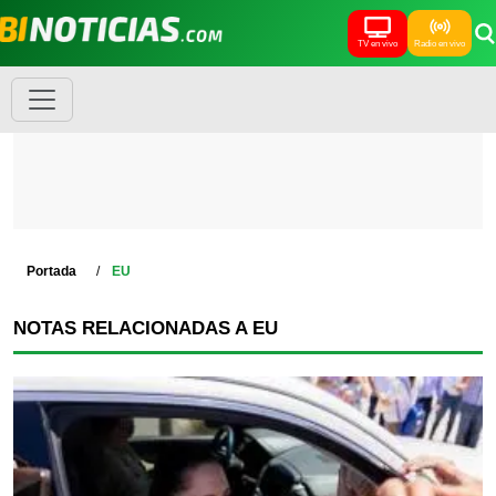
TV en vivo
Radio en vivo
Portada
EU
NOTAS RELACIONADAS A EU