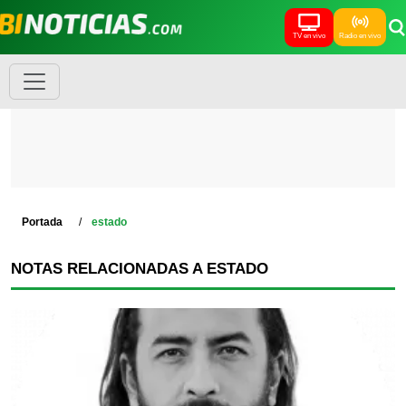
TV en vivo
Radio en vivo
Portada
estado
NOTAS RELACIONADAS A ESTADO