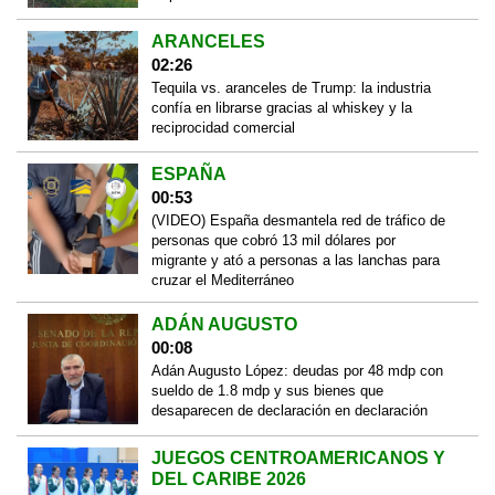
ARANCELES
02:26
Tequila vs. aranceles de Trump: la industria
confía en librarse gracias al whiskey y la
reciprocidad comercial
ESPAÑA
00:53
(VIDEO) España desmantela red de tráfico de
personas que cobró 13 mil dólares por
migrante y ató a personas a las lanchas para
cruzar el Mediterráneo
ADÁN AUGUSTO
00:08
Adán Augusto López: deudas por 48 mdp con
sueldo de 1.8 mdp y sus bienes que
desaparecen de declaración en declaración
JUEGOS CENTROAMERICANOS Y
DEL CARIBE 2026