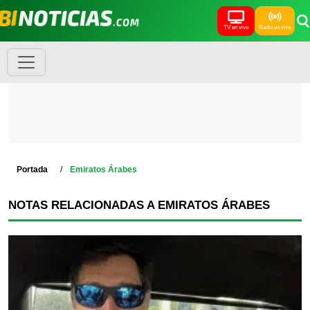
TV en vivo
Radio en vivo
Portada
Emiratos Árabes
NOTAS RELACIONADAS A EMIRATOS ÁRABES