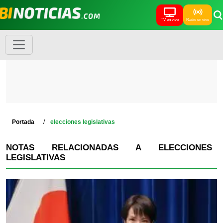
TV en vivo
Radio en vivo
Portada
elecciones legislativas
NOTAS RELACIONADAS A ELECCIONES
LEGISLATIVAS