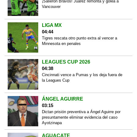
¡Salieron Bravos! Juárez remonta y golea a
Vancouver
LIGA MX
04:44
Tigres rescata otro punto extra al vencer a
Minnesota en penales
LEAGUES CUP 2026
04:38
Cincinnati vence a Pumas y los deja fuera de
la Leagues Cup
ÁNGEL AGUIRRE
03:15
Dictan prisión preventiva a Ángel Aguirre por
presuntamente eliminar evidencia del caso
Ayotzinapa
AGUACATE