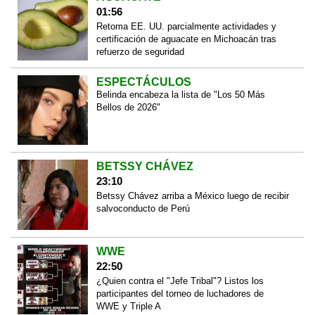
01:56
Retoma EE. UU. parcialmente actividades y
certificación de aguacate en Michoacán tras
refuerzo de seguridad
ESPECTÁCULOS
Belinda encabeza la lista de "Los 50 Más
Bellos de 2026"
BETSSY CHÁVEZ
23:10
Betssy Chávez arriba a México luego de recibir
salvoconducto de Perú
WWE
22:50
¿Quien contra el "Jefe Tribal"? Listos los
participantes del torneo de luchadores de
WWE y Triple A