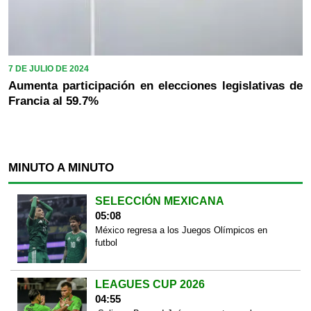
7 DE JULIO DE 2024
Aumenta participación en elecciones legislativas de
Francia al 59.7%
MINUTO A MINUTO
SELECCIÓN MEXICANA
05:08
México regresa a los Juegos Olímpicos en
futbol
LEAGUES CUP 2026
04:55