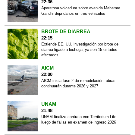
22:36
Aparatosa volcadura sobre avenida Mahatma
Gandhi deja daños en tres vehículos
BROTE DE DIARREA
22:15
Extiende EE. UU. investigación por brote de
diarrea ligado a lechuga; ya son 15 estados
afectados
AICM
22:00
AICM inicia fase 2 de remodelación; obras
continuarán durante 2026 y 2027
UNAM
21:48
UNAM finaliza contrato con Territorium Life
luego de fallas en examen de ingreso 2026