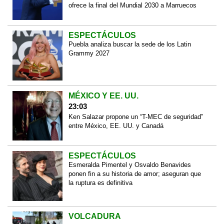
ofrece la final del Mundial 2030 a Marruecos
ESPECTÁCULOS
Puebla analiza buscar la sede de los Latin
Grammy 2027
MÉXICO Y EE. UU.
23:03
Ken Salazar propone un “T-MEC de seguridad”
entre México, EE. UU. y Canadá
ESPECTÁCULOS
Esmeralda Pimentel y Osvaldo Benavides
ponen fin a su historia de amor; aseguran que
la ruptura es definitiva
VOLCADURA