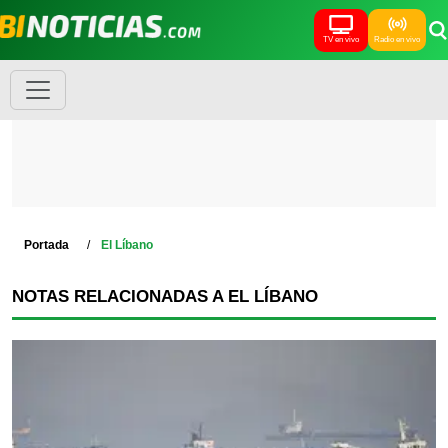
TV en vivo
Radio en vivo
Portada
El Líbano
NOTAS RELACIONADAS A EL LÍBANO