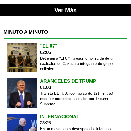
Ver Más
MINUTO A MINUTO
“EL 07”
02:05
Detienen a “El 07”, presunto homicida de un
exalcalde de Oaxaca e integrante de grupo
delictivo
ARANCELES DE TRUMP
01:06
Tramita EE. UU. reembolso de 121 mil 750
mdd por aranceles anulados por Tribunal
Supremo
INTERNACIONAL
23:25
En un movimiento desesperado, Infantino